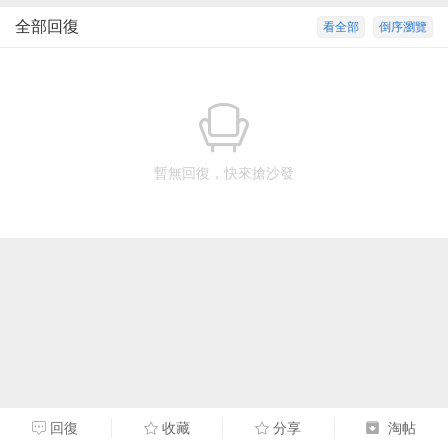
全部回復
看全部
倒序瀏覽
暫無回復，快來搶沙發
回復
收藏
分享
淘帖